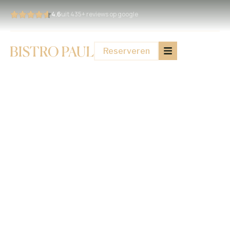
4.6
uit 435+ reviews op google
Reserveren