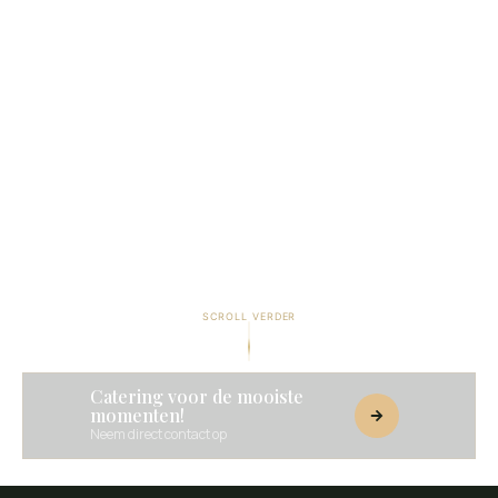
SCROLL VERDER
Catering voor de mooiste
momenten!
Neem direct contact op